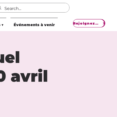
Rejoignez notre mouvement
 ▾
Événements à venir
uel
 avril