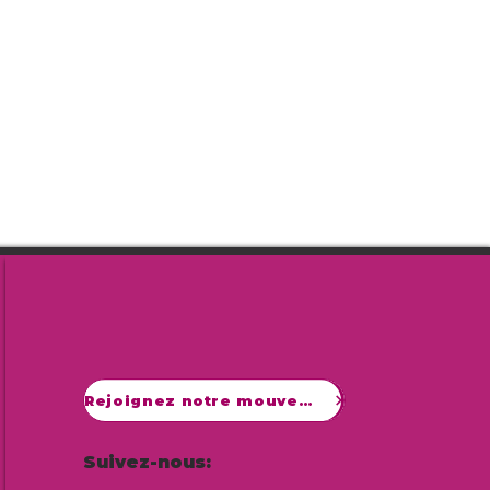
Rejoignez notre mouvement
Suivez-nous: