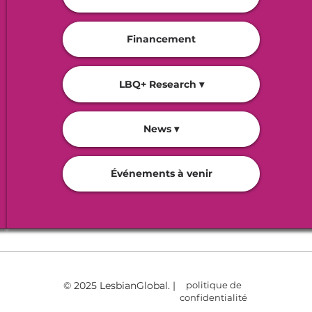
Financement
LBQ+ Research ▾
News ▾
Événements à venir
© 2025 LesbianGlobal. |
politique de
confidentialité