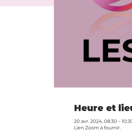
Heure et lie
20 avr. 2024, 08:30 – 10:
Lien Zoom à fournir.