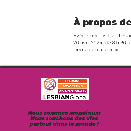
À propos de
Événement virtuel Lesb
20 avril 2024, de 8 h 30 
Lien Zoom à fournir.
Nous sommes mondiaux;
Nous touchons des vies
partout dans le monde !