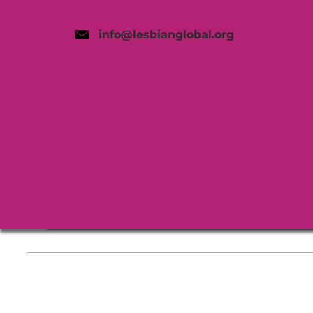
info@lesbianglobal.org