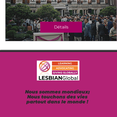
Détails
Nous sommes mondiaux;
Nous touchons des vies
partout dans le monde !