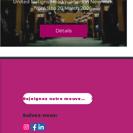
United Nations Headquarters in New York 
from 9 to 20 March 2026.
Détails
Rejoignez notre mouvement
Suivez-nous: