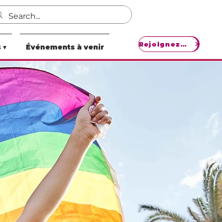
Rejoignez notre mouvement
 ▾
Événements à venir