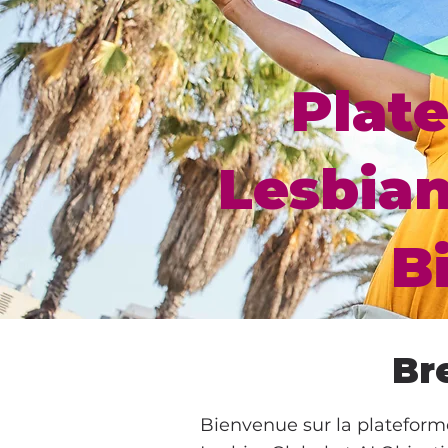
Plat
Lesbian
B
Br
Bienvenue sur la plateform