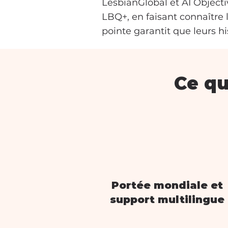
LesbianGlobal et AI Objecti
LBQ+, en faisant connaître 
pointe garantit que leurs h
Ce qu
Portée mondiale et
support multilingue