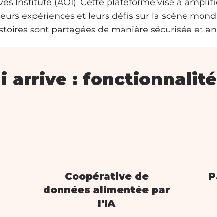
ves Institute (AOI). Cette plateforme vise à amplif
leurs expériences et leurs défis sur la scène mond
istoires sont partagées de manière sécurisée et 
i arrive : fonctionnalité
Coopérative de
P
données alimentée par
l'IA