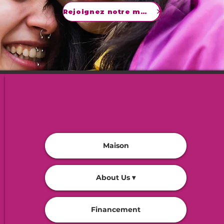
Rejoignez notre mouvement
Maison
About Us ▾
Financement