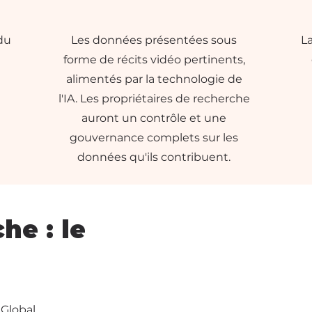
du
Les données présentées sous
L
forme de récits vidéo pertinents,
alimentés par la technologie de
l'IA. Les propriétaires de recherche
auront un contrôle et une
gouvernance complets sur les
données qu'ils contribuent.
e : le
nGlobal