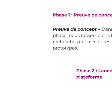
Phase 1 : Preuve de conc
Preuve de concept
–
Dans
phase, nous rassemblons 
recherches initiales et tes
prototypes.
Phase 2 : Lanc
plateforme