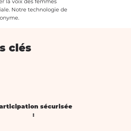
ier la voix des femmes
iale. Notre technologie de
anonyme.
s clés
articipation sécurisée
: