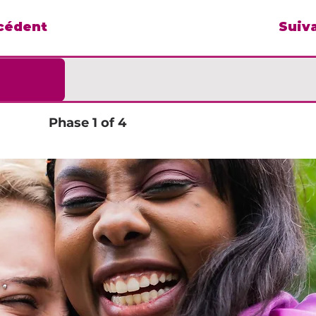
cédent
Suiv
Phase 1 of 4