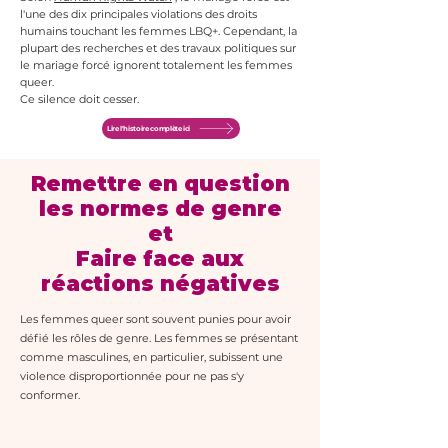
l'une des dix principales violations des droits
humains touchant les femmes LBQ+. Cependant, la
plupart des recherches et des travaux politiques sur
le mariage forcé ignorent totalement les femmes
queer.
Ce silence doit cesser.
Lire l'histoire complète ici
Remettre en question
les normes de genre
et
Faire face aux
réactions négatives
Les femmes queer sont souvent punies pour avoir
défié les rôles de genre. Les femmes se présentant
comme masculines, en particulier, subissent une
violence disproportionnée pour ne pas s'y
conformer.