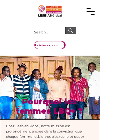
Rejoignez notre mouvement
Pourquoi les
femmes LBQ+ ?
Chez LesbianGlobal, notre mission est
profondément ancrée dans la conviction que
chaque femme lesbienne, bisexuelle et queer