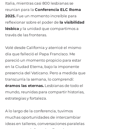
Italia, mientras casi 800 lesbianas se 
reunían para la 
Conferencia ELC Roma 
2025.
 Fue un momento increíble para 
reflexionar sobre el poder de 
la visibilidad 
lésbica
 y la unidad que compartimos a 
través de las fronteras.
Volé desde California y aterricé el mismo 
día que falleció el Papa Francisco. Me 
pareció un momento propicio para estar 
en la Ciudad Eterna, bajo la imponente 
presencia del Vaticano. Pero a medida que 
transcurría la semana, lo comprendí: 
éramos las eternas.
 Lesbianas de todo el 
mundo, reunidas para compartir historias, 
estrategias y fortaleza.
A lo largo de la conferencia, tuvimos 
muchas oportunidades de intercambiar 
ideas en talleres, conversaciones paralelas 