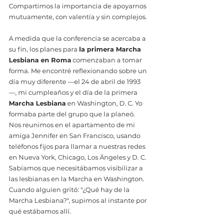
Compartimos la importancia de apoyarnos 
mutuamente, con valentía y sin complejos.
A medida que la conferencia se acercaba a 
su fin, los planes para 
la primera Marcha 
Lesbiana en Roma
 comenzaban a tomar 
forma. Me encontré reflexionando sobre un 
día muy diferente —el 24 de abril de 1993
—, mi cumpleaños y el día de la primera 
Marcha Lesbiana
 en Washington, D. C. Yo 
formaba parte del grupo que la planeó. 
Nos reunimos en el apartamento de mi 
amiga Jennifer en San Francisco, usando 
teléfonos fijos para llamar a nuestras redes 
en Nueva York, Chicago, Los Ángeles y D. C. 
Sabíamos que necesitábamos visibilizar a 
las lesbianas en la Marcha en Washington. 
Cuando alguien gritó: "¿Qué hay de la 
Marcha Lesbiana?", supimos al instante por 
qué estábamos allí.