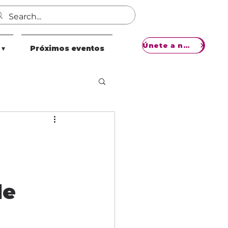
Únete a nuestro movimiento
 ▾
Próximos eventos
de