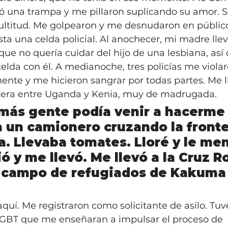
ó una trampa y me pillaron suplicando su amor. 
ultitud. Me golpearon y me desnudaron en públic
sta una celda policial. Al anochecer, mi madre llev
 que no quería cuidar del hijo de una lesbiana, así
elda con él. A medianoche, tres policías me viola
ente y me hicieron sangrar por todas partes. Me l
ntera entre Uganda y Kenia, muy de madrugada.
más gente podía venir a hacerme 
 a un camionero cruzando la fronte
. Llevaba tomates. Lloré y le ment
 y me llevó. Me llevó a la Cruz R
l campo de refugiados de Kakuma
quí. Me registraron como solicitante de asilo. Tu
LGBT que me enseñaran a impulsar el proceso de 