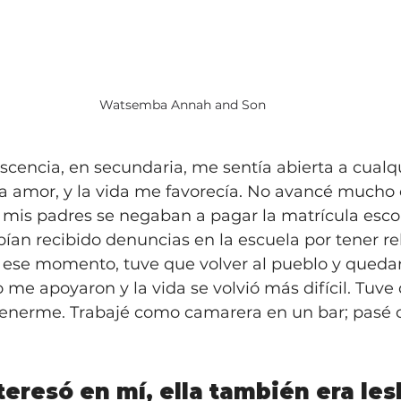
Watsemba Annah and Son
lescencia, en secundaria, me sentía abierta a cualq
 amor, y la vida me favorecía. No avancé mucho 
mis padres se negaban a pagar la matrícula escola
ían recibido denuncias en la escuela por tener re
ese momento, tuve que volver al pueblo y queda
o me apoyaron y la vida se volvió más difícil. Tuve
enerme. Trabajé como camarera en un bar; pasé c
teresó en mí, ella también era les