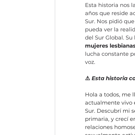
Esta historia nos
años que reside a
Sur. Nos pidió qu
pueda ver la real
del Sur Global. Su
mujeres lesbiana
lucha constante po
voz.
⚠️
Esta historia c
Hola a todos, me 
actualmente vivo
Sur. Descubrí mi 
primaria, y crecí 
relaciones homose