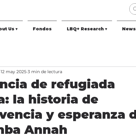
ut Us ▾
Fondos
LBQ+ Research ▾
News
12 may 2025
3 min de lectura
ncia de refugiada
: la historia de
vencia y esperanza 
mba Annah