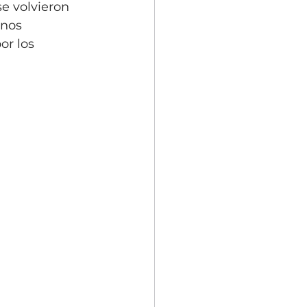
e volvieron 
unos 
or los 