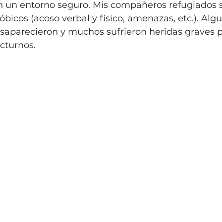
 un entorno seguro. Mis compañeros refugiados s
cos (acoso verbal y físico, amenazas, etc.). Alg
saparecieron y muchos sufrieron heridas graves p
cturnos.