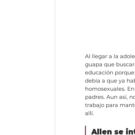
Al llegar a la ado
guapa que buscara
educación porque 
debía a que ya hab
homosexuales. En 
padres. Aun así, n
trabajo para mant
allí.
Allen se in