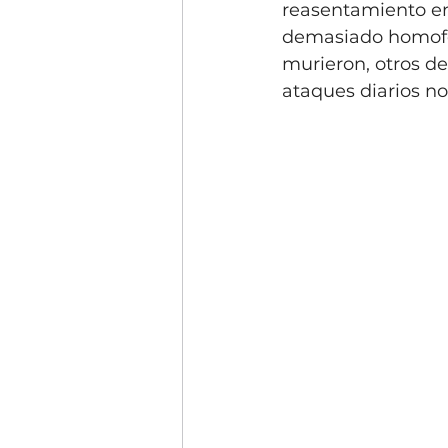
reasentamiento en
demasiado homofóbi
murieron, otros de
ataques diarios no