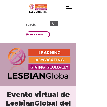
Únete a nuestro movimiento
Evento virtual de
LesbianGlobal del