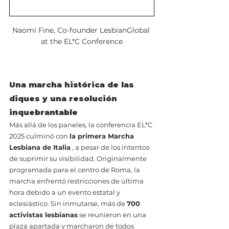
Naomi Fine, Co-founder LesbianGlobal 
at the EL*C Conference
Una marcha histórica de las 
diques y una resolución 
inquebrantable
Más allá de los paneles, la conferencia EL*C 
2025 culminó con 
la primera Marcha 
Lesbiana de Italia
 , a pesar de los intentos 
de suprimir su visibilidad. Originalmente 
programada para el centro de Roma, la 
marcha enfrentó restricciones de última 
hora debido a un evento estatal y 
eclesiástico. Sin inmutarse, más de 
700 
activistas lesbianas
 se reunieron en una 
plaza apartada y marcharon de todos 