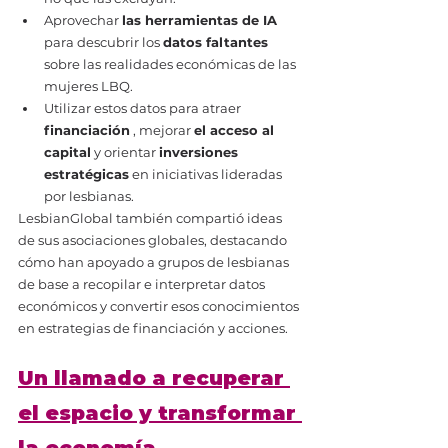
Aprovechar 
las herramientas de IA
para descubrir los 
datos faltantes
sobre las realidades económicas de las 
mujeres LBQ.
Utilizar estos datos para atraer 
financiación
 , mejorar 
el acceso al 
capital
 y orientar 
inversiones 
estratégicas
 en iniciativas lideradas 
por lesbianas.
LesbianGlobal también compartió ideas 
de sus asociaciones globales, destacando 
cómo han apoyado a grupos de lesbianas 
de base a recopilar e interpretar datos 
económicos y convertir esos conocimientos 
en estrategias de financiación y acciones.
Un llamado a recuperar 
el espacio y transformar 