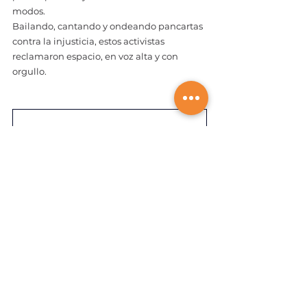
modos.
Bailando, cantando y ondeando pancartas 
contra la injusticia, estos activistas 
reclamaron espacio, en voz alta y con 
orgullo.
Participants at the Dyke March in Rome