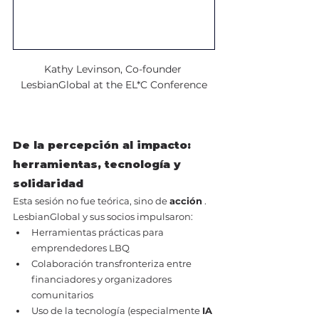
Kathy Levinson, Co-founder 
LesbianGlobal at the EL*C Conference
De la percepción al impacto: 
herramientas, tecnología y 
solidaridad
Esta sesión no fue teórica, sino de 
acción
 . 
LesbianGlobal y sus socios impulsaron:
Herramientas prácticas para 
emprendedores LBQ
Colaboración transfronteriza entre 
financiadores y organizadores 
comunitarios
Uso de la tecnología (especialmente 
IA