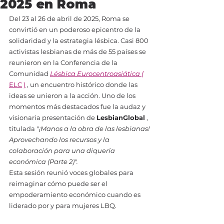
2025 en Roma
Del 23 al 26 de abril de 2025, Roma se 
convirtió en un poderoso epicentro de la 
solidaridad y la estrategia lésbica. Casi 800 
activistas lesbianas de más de 55 países se 
reunieron en la Conferencia de la 
Comunidad 
Lésbica Eurocentroasiática (
ELC
)
 , un encuentro histórico donde las 
ideas se unieron a la acción. Uno de los 
momentos más destacados fue la audaz y 
visionaria presentación de 
LesbianGlobal
 , 
titulada 
"¡Manos a la obra de las lesbianas! 
Aprovechando los recursos y la 
colaboración para una diquería 
económica (Parte 2)".
Esta sesión reunió voces globales para 
reimaginar cómo puede ser el 
empoderamiento económico cuando es 
liderado por y para mujeres LBQ.