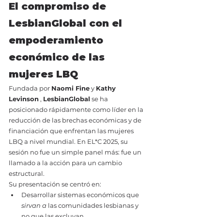
El compromiso de 
LesbianGlobal con el 
empoderamiento 
económico de las 
mujeres LBQ
Fundada por 
Naomi Fine
 y 
Kathy 
Levinson
 , 
LesbianGlobal
 se ha 
posicionado rápidamente como líder en la 
reducción de las brechas económicas y de 
financiación que enfrentan las mujeres 
LBQ a nivel mundial. En EL*C 2025, su 
sesión no fue un simple panel más: fue un 
llamado a la acción para un cambio 
estructural.
Su presentación se centró en:
Desarrollar sistemas económicos que 
sirvan a
 las comunidades lesbianas y 
no que las excluyan.