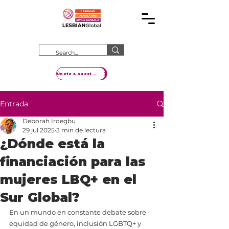
Únete a nuestro movimiento
Entrada
Deborah Iroegbu
29 jul 2025
3 min de lectura
¿Dónde está la
financiación para las
mujeres LBQ+ en el
Sur Global?
En un mundo en constante debate sobre 
equidad de género, inclusión LGBTQ+ y 