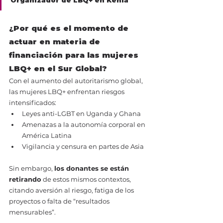
Organizador de LBQ+ en Kenia
¿Por qué es el momento de 
actuar en materia de 
financiación para las mujeres 
LBQ+ en el Sur Global?
Con el aumento del autoritarismo global, 
las mujeres LBQ+ enfrentan riesgos 
intensificados:
Leyes anti-LGBT en Uganda y Ghana
Amenazas a la autonomía corporal en 
América Latina
Vigilancia y censura en partes de Asia
Sin embargo, 
los donantes se están 
retirando
 de estos mismos contextos, 
citando aversión al riesgo, fatiga de los 
proyectos o falta de “resultados 
mensurables”.