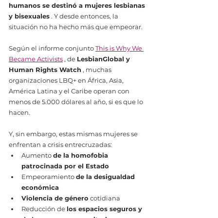
humanos se destinó a mujeres lesbianas 
y bisexuales
 . Y desde entonces, la 
situación no ha hecho más que empeorar.
Según el informe conjunto 
This is Why We 
Became Activists
 , de 
LesbianGlobal y 
Human Rights Watch
 , muchas 
organizaciones LBQ+ en África, Asia, 
América Latina y el Caribe operan con 
menos de 5.000 dólares al año, si es que lo 
hacen.
Y, sin embargo, estas mismas mujeres se 
enfrentan a crisis entrecruzadas:
Aumento 
de la homofobia 
patrocinada por el Estado
Empeoramiento 
de la desigualdad 
económica
Violencia de género
 cotidiana
Reducción de 
los espacios seguros y 