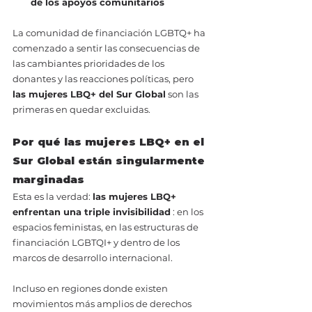
de los apoyos comunitarios
La comunidad de financiación LGBTQ+ ha 
comenzado a sentir las consecuencias de 
las cambiantes prioridades de los 
donantes y las reacciones políticas, pero 
las mujeres LBQ+ del Sur Global
 son las 
primeras en quedar excluidas.
Por qué las mujeres LBQ+ en el 
Sur Global están singularmente 
marginadas
Esta es la verdad: 
las mujeres LBQ+ 
enfrentan una triple invisibilidad
 : en los 
espacios feministas, en las estructuras de 
financiación LGBTQI+ y dentro de los 
marcos de desarrollo internacional.
Incluso en regiones donde existen 
movimientos más amplios de derechos 